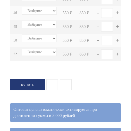
-
+
46
550 ₽
850 ₽
-
+
48
550 ₽
850 ₽
-
+
50
550 ₽
850 ₽
-
+
52
550 ₽
850 ₽
КУПИТЬ
Оптовая цена автоматически активируется при
достижении суммы в 5 000 рублей.