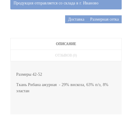
Продукция отправляется со склада в г. Иваново
Доставка
Размерная сетка
ОПИСАНИЕ
ОТЗЫВОВ (0)
Размеры 42-52
Ткань Рибана ажурная - 29% вискоза, 63% п/э, 8%
эластан