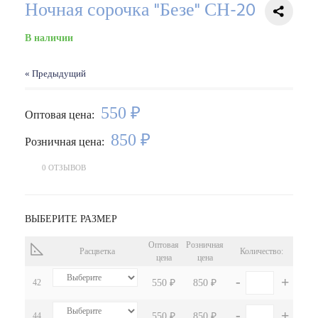
Ночная сорочка "Безе" СН-20
В наличии
« Предыдущий
550 ₽
Оптовая цена:
850 ₽
Розничная цена:
0 ОТЗЫВОВ
ВЫБЕРИТЕ РАЗМЕР
Оптовая
Розничная
Расцветка
Количество:
цена
цена
-
+
42
550 ₽
850 ₽
-
+
44
550 ₽
850 ₽