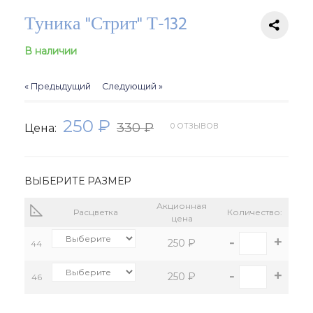
Туника "Стрит" Т-132
В наличии
« Предыдущий
Следующий »
250 ₽
330 ₽
0 ОТЗЫВОВ
Цена:
ВЫБЕРИТЕ РАЗМЕР
Акционная
Расцветка
Количество:
цена
-
+
250 ₽
44
-
+
250 ₽
46