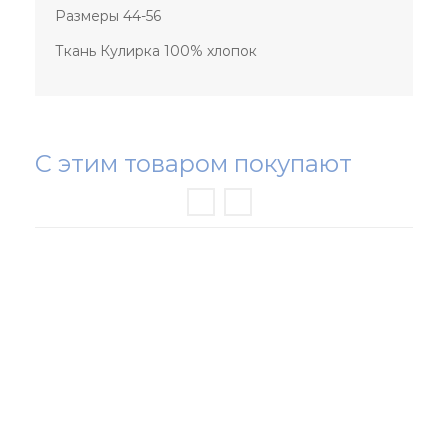
Размеры 44-56
Ткань Кулирка 100% хлопок
С этим товаром покупают
РАСПРОДАЖА ТРИКОТАЖА
НОВИНКИ
ЖЕНСКИЙ ТРИКОТАЖ
МУЖСКОЙ ТРИКОТАЖ