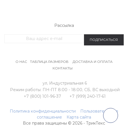
ОДЕЖДА БОЛЬШИХ РАЗМЕРОВ
СПОРТИВНАЯ ОДЕЖДА
Рассылка
ПОДПИСАТЬСЯ
О НАС
ТАБЛИЦА РАЗМЕРОВ
ДОСТАВКА И ОПЛАТА
КОНТАКТЫ
ул, Индустриальная 6
Режим работы:
ПН-ПТ 8:00 - 18:00,
СБ, ВС выходной
+7 (800) 101-96-37
+7 (999) 240-17-61
Политика конфиденциальности
Пользовательское
соглашение
Карта сайта
Все права защищены © 2026 - ТрикТекс