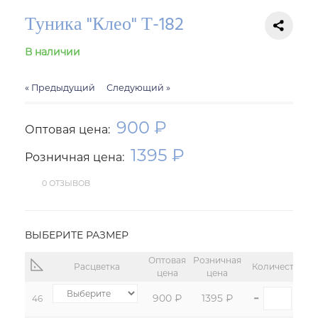
Туника "Клео" Т-182
В наличии
« Предыдущий
Следующий »
900 ₽
Оптовая цена:
1395 ₽
Розничная цена:
0 ОТЗЫВОВ
ВЫБЕРИТЕ РАЗМЕР
Оптовая
Розничная
Расцветка
Количество:
цена
цена
-
+
900 ₽
1395 ₽
46