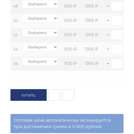
-
+
900 ₽
1395 ₽
48
-
+
900 ₽
1395 ₽
50
-
+
900 ₽
1395 ₽
52
-
+
900 ₽
1395 ₽
54
-
+
900 ₽
1395 ₽
56
КУПИТЬ
Оптовая цена автоматически активируется
при достижении суммы в 5 000 рублей.