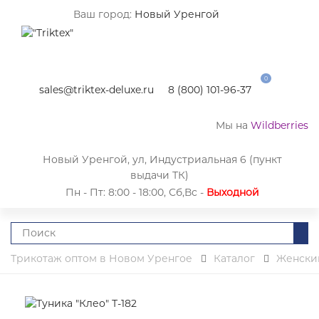
Ваш город:
Новый Уренгой
0
sales@triktex-deluxe.ru
8 (800) 101-96-37
Мы на
Wildberries
Новый Уренгой, ул, Индустриальная 6 (пункт
выдачи ТК)
Пн - Пт: 8:00 - 18:00, Сб,Вс -
Выходной
Трикотаж оптом в Новом Уренгое
Каталог
Женски