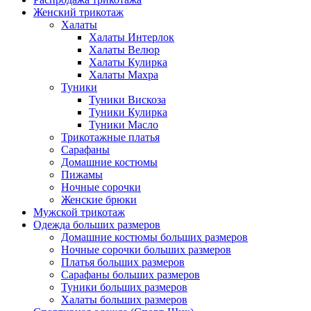
Женский трикотаж
Халаты
Халаты Интерлок
Халаты Велюр
Халаты Кулирка
Халаты Махра
Туники
Туники Вискоза
Туники Кулирка
Туники Масло
Трикотажные платья
Сарафаны
Домашние костюмы
Пижамы
Ночные сорочки
Женские брюки
Мужской трикотаж
Одежда больших размеров
Домашние костюмы больших размеров
Ночные сорочки больших размеров
Платья больших размеров
Сарафаны больших размеров
Туники больших размеров
Халаты больших размеров