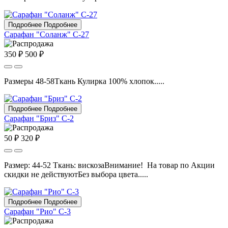
Подробнее
Подробнее
Сарафан "Соланж" С-27
350 ₽
500 ₽
Размеры 48-58Ткань Кулирка 100% хлопок.....
Подробнее
Подробнее
Сарафан "Бриз" С-2
50 ₽
320 ₽
Размер: 44-52 Ткань: вискозаВнимание! На товар по Акции
скидки не действуютБез выбора цвета.....
Подробнее
Подробнее
Сарафан "Рио" С-3