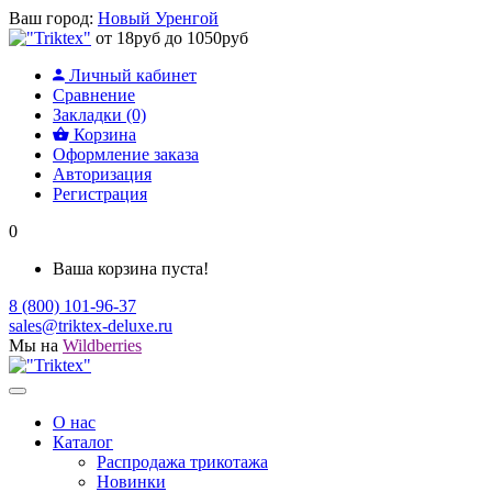
Ваш город:
Новый Уренгой
от 18руб до 1050руб
Личный кабинет
Сравнение
Закладки (0)
Корзина
Оформление заказа
Авторизация
Регистрация
0
Ваша корзина пуста!
8 (800) 101-96-37
sales@triktex-deluxe.ru
Мы на
Wildberries
О нас
Каталог
Распродажа трикотажа
Новинки