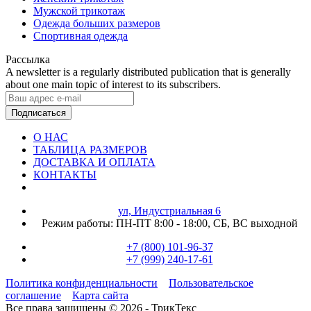
Мужской трикотаж
Одежда больших размеров
Спортивная одежда
Рассылка
A newsletter is a regularly distributed publication that is generally
about one main topic of interest to its subscribers.
Подписаться
О НАС
ТАБЛИЦА РАЗМЕРОВ
ДОСТАВКА И ОПЛАТА
КОНТАКТЫ
ул, Индустриальная 6
Режим работы:
ПН-ПТ 8:00 - 18:00,
СБ, ВС выходной
+7 (800) 101-96-37
+7 (999) 240-17-61
Политика конфиденциальности
Пользовательское
соглашение
Карта сайта
Все права защищены © 2026 - ТрикТекс