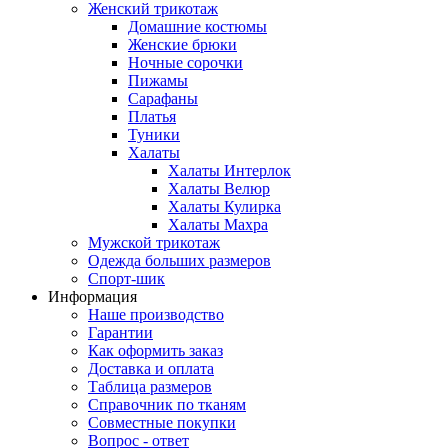
Женский трикотаж
Домашние костюмы
Женские брюки
Ночные сорочки
Пижамы
Сарафаны
Платья
Туники
Халаты
Халаты Интерлок
Халаты Велюр
Халаты Кулирка
Халаты Махра
Мужской трикотаж
Одежда больших размеров
Спорт-шик
Информация
Наше производство
Гарантии
Как оформить заказ
Доставка и оплата
Таблица размеров
Справочник по тканям
Совместные покупки
Вопрос - ответ