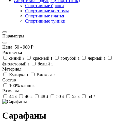
Спортивная одежда (Спорт-Шик)
Спортивные брюки
Спортивные костюмы
Спортивные платья
Спортивные туники
Параметры
Цена
50
-
980
₽
Расцветка
синий
красный
голубой
черный
3
1
1
1
фиолетовый
белый
1
1
Материал
Кулирка
Вискоза
1
3
Состав
100% хлопок
1
Размеры
44
46
48
50
52
54
4
4
4
4
4
2
Сарафаны